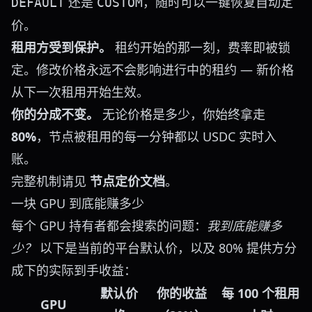
还是
，随时可以一键恢复自动定
DEFAULT
CUSTOM
价。
租用方受到保护。
租约开始的那一刻，费率即被锁
定。修改价格永远不会影响进行中的租约 — 新价格
从下一次租用开始生效。
你的分成不变。
无论价格是多少，你始终拿走
80%
，节点被租用的每一分钟都以 USDC 实时入
账。
完整机制请见
节点定价文档
。
一块 GPU 到底能赚多少
每个 GPU 持有者都会搜索的问题：
我到底能赚多
少？
以下是当前的平台默认价，以及 80% 提供方分
成下的实际到手收益：
默认价
你的收益
每 100 个租用
GPU