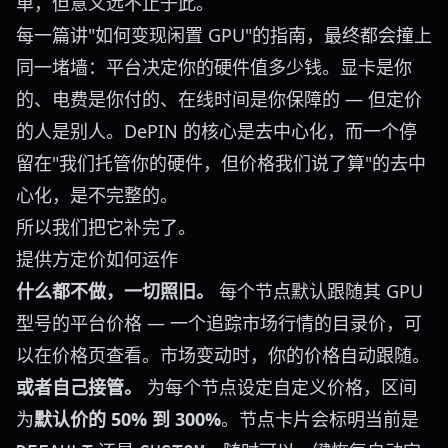
单，但意义远不止于此。
每一篇讲"如何变现闲置 GPU"的指南，最终都会撞上
同一堵墙：平台决定你的硬件值多少钱。显卡是你
的、电费是你付的、在线时间是你保障的 — 但定价
的人是别人。DePIN 的核心是去中心化，而一个停
留在"我们托管你的硬件，但价格我们说了算"的去中
心化，是不完整的。
所以我们把它补完了。
提供方定价如何运作
什么都不做，一切照旧。
每个节点默认跟随其 GPU
型号的平台价格 — 一个追踪市场行情的目录价，可
以在
价格页
查看。市场变动时，你的价格自动跟随。
或者自己接管。
为每个节点设定自定义价格，区间
为
默认价的 50% 到 300%
。节点卡片会标明当前是