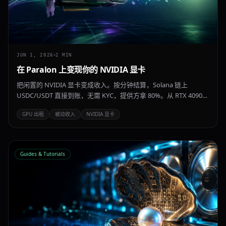
JUN 1, 2026
2
MIN
在 Paralon 上变现你的 NVIDIA 显卡
把闲置的 NVIDIA 显卡变成收入。按分钟结算，Solana 链上
USDC/USDT 直接到账，无需 KYC，提供方拿 80%。从 RTX 4090、
RTX 5090 等消费级显卡到 A100、H100、H200 数据中心加速卡都
GPU 出租
被动收入
NVIDIA 显卡
支持。
Guides & Tutorials