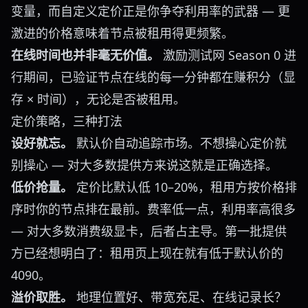
变量，而自定义定价正是你争夺利用率的武器 — 更
激进的价格意味着节点被租用得更频繁。
在线时间也并非毫无价值。
激励测试网
Season 0 进
行期间，已验证节点在线的每一分钟都在赚积分（显
存 × 时间），无论是否被租用。
定价策略，三种打法
设好就忘。
默认价自动追踪市场。不想操心定价就
别操心 — 对大多数提供方来说这就是正确选择。
低价抢量。
定价比默认低 10–20%，租用方按价格排
序时你的节点排在最前。费率低一点，利用率高很多
— 对大多数消费级显卡，后者占主导。第一批提供
方已经想明白了：
租用页
上现在就有低于默认价的
4090。
溢价取胜。
地理位置好、带宽充足、在线记录长？