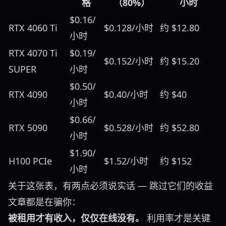
格
（80%）
小时
$0.16/
RTX 4060 Ti
$0.128/小时
约 $12.80
小时
RTX 4070 Ti
$0.19/
$0.152/小时
约 $15.20
SUPER
小时
$0.50/
RTX 4090
$0.40/小时
约 $40
小时
$0.66/
RTX 5090
$0.528/小时
约 $52.80
小时
$1.90/
H100 PCIe
$1.52/小时
约 $152
小时
关于这张表，有两点必须说实话 — 跳过它们的收益
文章都是在骗你：
被租用才有收入，仅仅在线没有。
利用率才是关键