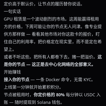
定价高于默认价，让节点的履历替你说话。
一句实话
GPU 租赁是一个波动剧烈的市场。这周能赢得租用
方的价格，下周可能让你的节点无人问津。像专业提
供方那样做 — 看看其他市场对你这款卡的报价，盯
住自己的利用率，把价格定在现实里，而不是定在希
望上。
或者不听这些。把所有人都卷下去。赌一把溢价。
这
是你的节点 — 这正是去中心化网络的全部意义。
开始赚钱
接入你的节点
— 一条 Docker 命令，无需 KYC。
上线第一分钟就开始累积积分。
节点被租用时，
你定价格的 80%
每分钟以 USDC 入
账 — 随时
提现到 Solana 钱包
。